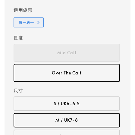
適用優惠
買一送一
長度
Mid Calf
Over The Calf
尺寸
S / UK6-6.5
M / UK7-8