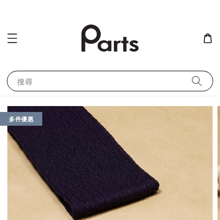
搜尋
多件優惠