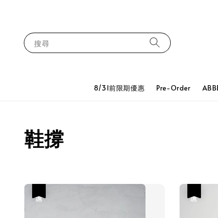
搜尋
8/31前限期優惠
Pre-Order
ABB
鞋撐
優惠
優惠