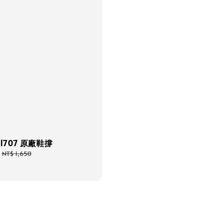
ck1707 原廠鞋撐
Regular
NT$ 1,650
price