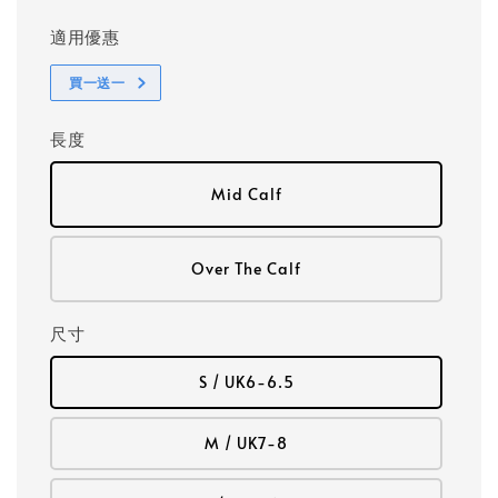
適用優惠
買一送一
長度
Mid Calf
Over The Calf
尺寸
S / UK6-6.5
M / UK7-8