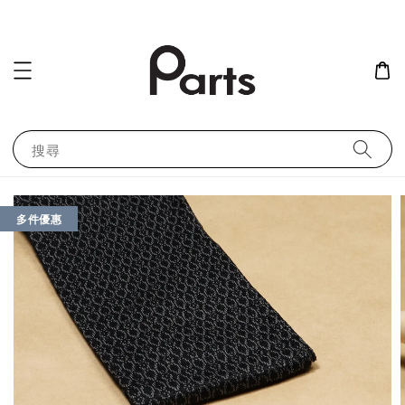
搜尋
多件優惠