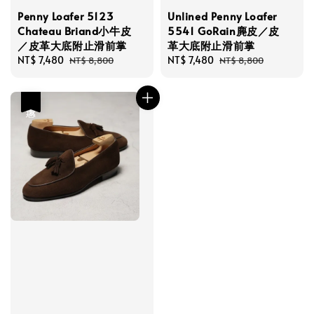
Penny Loafer 5123
Unlined Penny Loafer
Chateau Briand小牛皮
5541 GoRain麂皮／皮
／皮革大底附止滑前掌
革大底附止滑前掌
Sale
NT$ 7,480
Regular
Sale
NT$ 7,480
Regular
NT$ 8,800
NT$ 8,800
price
price
price
price
優惠