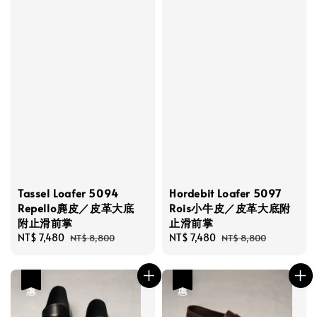
Tassel Loafer 5094
Hordebit Loafer 5097
Repello麂皮／皮革大底
Rois小牛皮／皮革大底附
附止滑前掌
止滑前掌
Sale
NT$ 7,480
Regular
Sale
NT$ 7,480
Regular
NT$ 8,800
NT$ 8,800
price
price
price
price
優惠
優惠