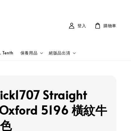
登入
購物車
. Tenth
保養用品
絕版品出清
ick1707 Straight
 Oxford 5196 橫紋牛
棕色