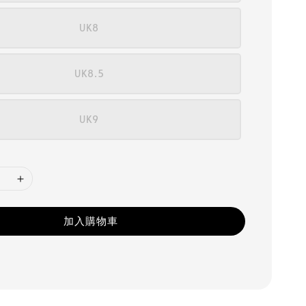
UK8
UK8.5
UK9
加入購物車