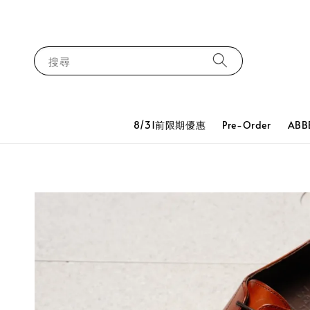
搜尋
8/31前限期優惠
Pre-Order
ABB