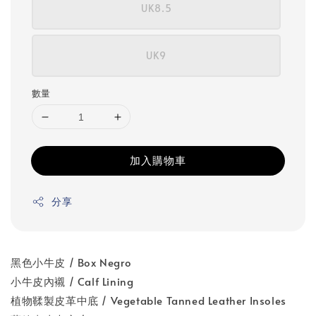
UK8.5
UK9
數量
加入購物車
分享
黑色小牛皮 / Box Negro
小牛皮內襯 / Calf Lining
植物鞣製皮革中底 / Vegetable Tanned Leather Insoles