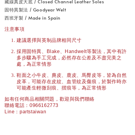
藏線真皮大底 / Closed Channel Leather Soles
固特異製法 / Goodyear Welt
西班牙製 / Made in Spain
注意事項
建議選擇與英制品牌相同尺寸
採用固特異、
Blake
、
Handwelt
等製法，其中有許
多步驟為手工完成，必然存在公差及不盡完美之
處，為正常情形
鞋面之小牛皮、麂皮、鹿皮、馬臀皮等，皆為自然
皮革，可能存在皮紋、血管紋及傷痕，於製作時亦
可能產生輕微刮痕、摺痕等，為正常情形
如有任何商品相關問題，歡迎與我們聯絡
聯絡電話：
0966162773
Line
：
partstaiwan