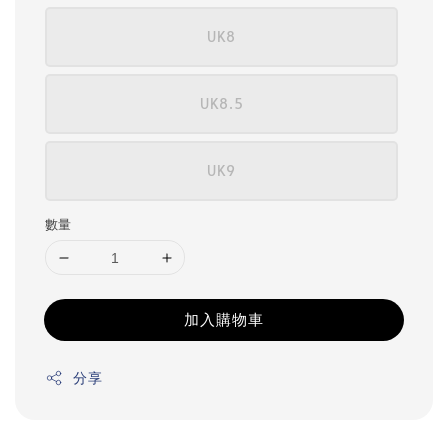
UK8
UK8.5
UK9
數量
加入購物車
分享