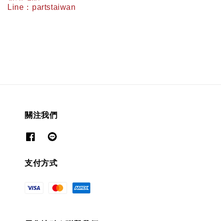
Line
：
partstaiwan
關注我們
支付方式