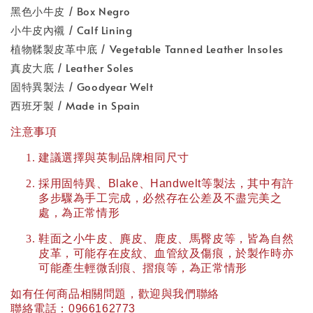
黑色小牛皮 / Box Negro
小牛皮內襯 / Calf Lining
植物鞣製皮革中底 / Vegetable Tanned Leather Insoles
真皮大底 / Leather Soles
固特異製法 / Goodyear Welt
西班牙製 / Made in Spain
注意事項
建議選擇與英制品牌相同尺寸
採用固特異、
Blake
、
Handwelt
等製法，其中有許
多步驟為手工完成，必然存在公差及不盡完美之
處，為正常情形
鞋面之小牛皮、麂皮、鹿皮、馬臀皮等，皆為自然
皮革，可能存在皮紋、血管紋及傷痕，於製作時亦
可能產生輕微刮痕、摺痕等，為正常情形
如有任何商品相關問題，歡迎與我們聯絡
聯絡電話：
0966162773