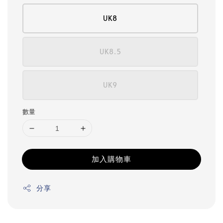
UK8
UK8.5
UK9
數量
加入購物車
分享