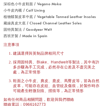
深棕色小牛皮鞋面 / Vegano Moka
小牛皮內襯 / Calf Lining
植物鞣製皮革中底 / Vegetable Tanned Leather Insoles
藏線真皮大底 / Closed Channel Leather Soles
固特異製法 / Goodyear Welt
西班牙製 / Made in Spain
注意事項
建議選擇與英制品牌相同尺寸
採用固特異、
Blake
、
Handwelt
等製法，其中有許
多步驟為手工完成，必然存在公差及不盡完美之
處，為正常情形
鞋面之小牛皮、麂皮、鹿皮、馬臀皮等，皆為自然
皮革，可能存在皮紋、血管紋及傷痕，於製作時亦
可能產生輕微刮痕、摺痕等，為正常情形
如有任何商品相關問題，歡迎與我們聯絡
聯絡電話：
0966162773