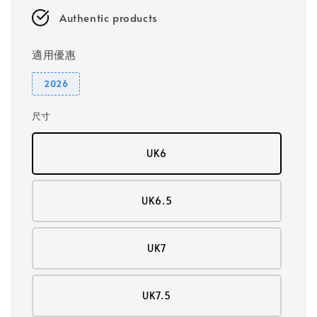
Authentic products
適用優惠
2026
尺寸
UK6
UK6.5
UK7
UK7.5