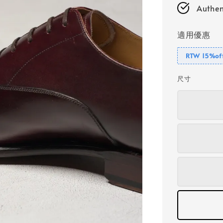
Authen
適用優惠
RTW 15%of
尺寸