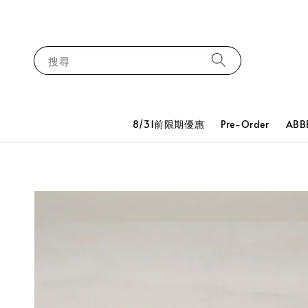
搜尋
8/31前限期優惠
Pre-Order
ABB