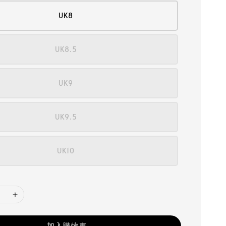
UK8
UK8.5
UK9
UK9.5
UK10
加入購物車