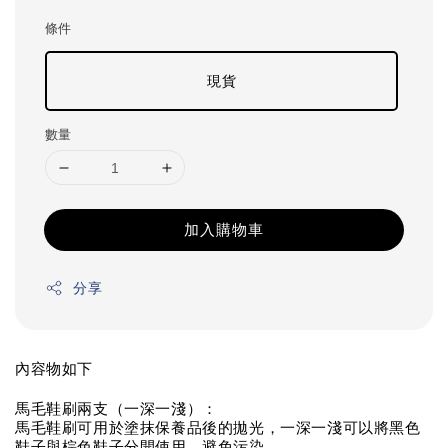
條件
現貨
數量
加入購物車
分享
內容物如下
馬毛鞋刷兩支（一深一淺）：
馬毛鞋刷可用於塗抹保養品後的拋光，一深一淺可以將黑色
鞋子與棕色鞋子分開使用，避免污染