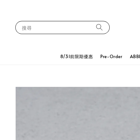
搜尋
8/31前限期優惠
Pre-Order
ABB