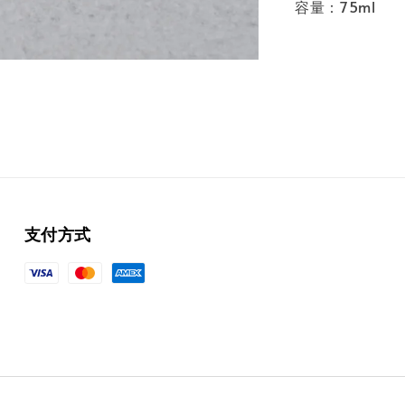
容量：75ml
支付方式