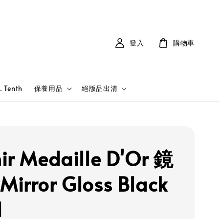
登入
購物車
. Tenth
保養用品
絕版品出清
ir Medaille D'Or 鏡
irror Gloss Black
l