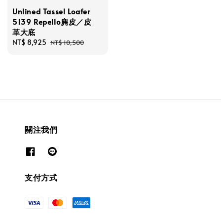
Unlined Tassel Loafer
5139 Repello麂皮／皮
革大底
Sale
NT$ 8,925
Regular
NT$ 10,500
price
price
關注我們
支付方式