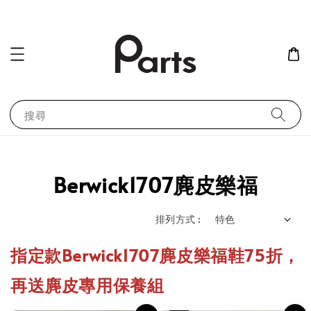
搜尋
Berwick1707麂皮樂福
排列方式 :
指定款Berwick1707麂皮樂福鞋75折，
再送麂皮專用保養組