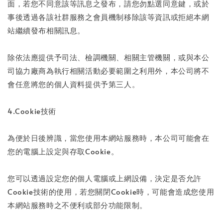
面，若您不同意該等訊息之發布，請您勿點選同意鍵，或於
事後透過各該社群服務之會員機制移除該等資訊或拒絕本網
站繼續發布相關訊息。
除依法應提供予司法、檢調機關、相關主管機關，或與本公
司協力廠商為執行相關活動必要範圍之利用外，本公司將不
會任意將您的個人資料提供予第三人。
4.Cookie技術
為便於日後辨識，當您使用本網站服務時，本公司可能會在
您的電腦上設定與存取Cookie。
您可以透過設定您的個人電腦或上網設備，決定是否允許
Cookie技術的使用，若您關閉Cookie時，可能會造成您使用
本網站服務時之不便利或部分功能限制。