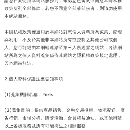
請您在於使用本網站服務前，確認您已審閱並同意本隱私權
政策所列全部條款，若您不同意全部或部份者，則請勿使用
本網站服務。
本隱私權政策僅適用於本網站對您個人資料所為蒐集、處理
與利用，不及於其他非本網站所有或控制之其他公司或個
人。您可能經由本網站連結至第三人所經營之網站，各該網
站所為之個人資料蒐集係依其網站之隱私權政策規定處理，
與本網站無涉。
2.個人資料保護法應告知事項
(1)蒐集機關名稱：Parts
(2)蒐集目的：提供商品銷售、金融交易授權、物流配送、廣
告行銷、市場分析、贈獎活動、會員權益通知、或其他附隨
以上各樣服務及所有可能衍生之相關服務