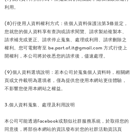
利用。
(8)行使用人資料權利方式：依個人資料保護法第3條規定，
您就您的個人資料享有查詢或請求閱覽、請求製給複製本、
請求補充或更正、請求停止蒐集、處理或利用、請求刪除之
權利。您可電郵寄至 be.part.of.it@gmail.com 方式行使上
開權利，本公司將於收悉您的請求後，儘速處理。
(9)個人資料選填說明：若本公司於蒐集個人資料時，相關網
頁或文件載明為選填者，僅為提供您使用本網站更佳體驗，
不影響您使用本網站之權益。
3.個人資料蒐集、處理及利用說明
本公司可能透過Facebook或類似社群服務系統，於取得您的
同意後，將部份本網站的資訊發布於您的社群活動資訊頁