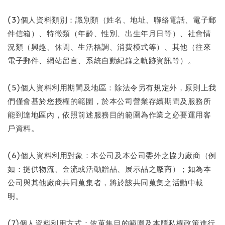
(3)個人資料類別：識別類（姓名、地址、聯絡電話、電子郵
件信箱）、特徵類（年齡、性別、出生年月日等）、社會情
況類（興趣、休閒、生活格調、消費模式等）、其他（往來
電子郵件、網站留言、系統自動紀錄之軌跡資訊等）。
(5)個人資料利用期間及地區：除法令另有規定外，原則上我
們僅會基於您授權的範圍，於本公司營業存續期間及服務所
能到達地區內，依照前述服務目的範圍為作業之必要運用客
戶資料。
(6)個人資料利用對象：本公司及本公司委外之協力廠商（例
如：提供物流、金流或活動贈品、展示品之廠商）；如為本
公司與其他廠商共同蒐集者，將於該共同蒐集之活動中載
明。
(7)個人資料利用方式：依蒐集目的範圍及本隱私權政策進行