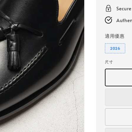
price
Secur
Authen
適用優惠
2026
尺寸