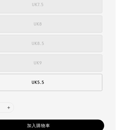
UK7.5
UK8
UK8.5
UK9
UK5.5
加入購物車