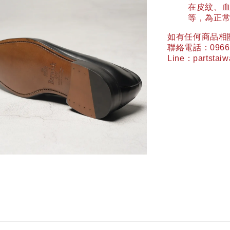
在皮紋、
等，為正
如有任何商品相
聯絡電話：
0966
Line
：
partstai