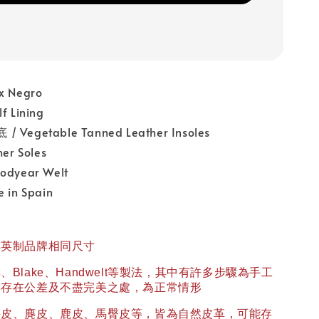
 Negro
 Lining
egetable Tanned Leather Insoles
r Soles
dyear Welt
in Spain
與英制品牌相同尺寸
異、
Blake
、
Handwelt
等製法，其中有許多步驟為手工
然存在公差及不盡完美之處，為正常情形
牛皮、麂皮、鹿皮、馬臀皮等，皆為自然皮革，可能存