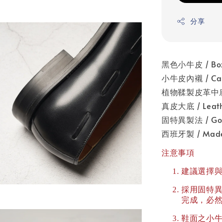
分享
黑色小牛皮 / Box
小牛皮內襯 / Calf
植物鞣製皮革中底 / V
真皮大底 / Leathe
固特異製法 / Goo
西班牙製 / Made 
注意事項
建議選擇
採用固特
完成，必
鞋面之小