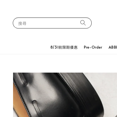
搜尋
8/31前限期優惠
Pre-Order
ABB