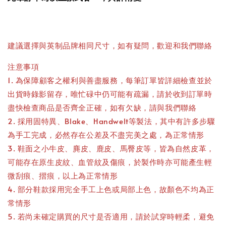
建議選擇與英制品牌相同尺寸，如有疑問，歡迎和我們聯絡
注意事項
1. 為保障顧客之權利與善盡服務，每筆訂單皆詳細檢查並於
出貨時錄影留存，唯忙碌中仍可能有疏漏，請於收到訂單時
盡快檢查商品是否齊全正確，如有欠缺，請與我們聯絡
2. 採用固特異、Blake、Handwelt等製法，其中有許多步驟
為手工完成，必然存在公差及不盡完美之處，為正常情形
3. 鞋面之小牛皮、麂皮、鹿皮、馬臀皮等，皆為自然皮革，
可能存在原生皮紋、血管紋及傷痕，於製作時亦可能產生輕
微刮痕、摺痕，以上為正常情形
4. 部分鞋款採用完全手工上色或局部上色，故顏色不均為正
常情形
5. 若尚未確定購買的尺寸是否適用，請於試穿時輕柔，避免