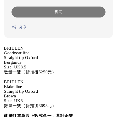
售完
分享
BRIDLEN
Goodyear line
Straight tip Oxford
Burgundy
Size: UK8.5
數量一雙（折扣後5250元）
BRIDLEN
Blake line
Straight tip Oxford
Brown
Size: UK8
數量一雙
（折扣後3698元）
此筆訂單為以上款式各一，共計兩雙