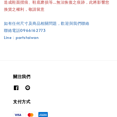
造成鞋面摺痕、鞋底磨損等...無法恢復之痕跡，此將影響您
換貨之權利，敬請留意
如有任何尺寸及商品相關問題，歡迎與我們聯絡
聯絡電話0966162773
Line：partstaiwan
關注我們
支付方式