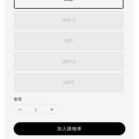
UK8.5
UK9
UK9.5
UK10
數量
加入購物車