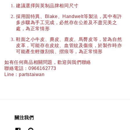
建議選擇與英制品牌相同尺寸
採用固特異、
Blake
、
Handwelt
等製法，其中有許
多步驟為手工完成，必然存在公差及不盡完美之
處，為正常情形
鞋面之小牛皮、麂皮、鹿皮、馬臀皮等，皆為自然
皮革，可能存在皮紋、血管紋及傷痕，於製作時亦
可能產生輕微刮痕、摺痕等，為正常情形
如有任何商品相關問題，歡迎與我們聯絡
聯絡電話：
0966162773
Line
：
partstaiwan
關注我們